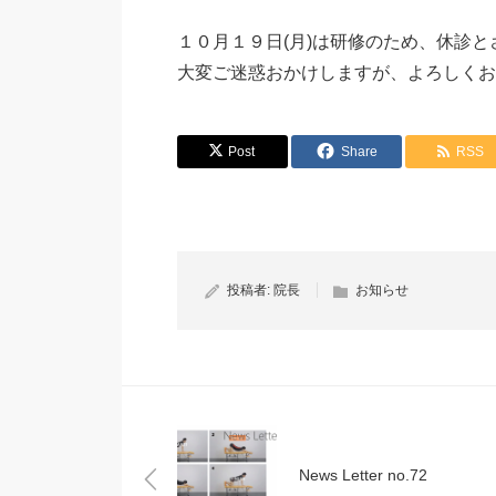
１０月１９日(月)は研修のため、休診
大変ご迷惑おかけしますが、よろしくお
Post
Share
RSS
投稿者:
院長
お知らせ
News Letter no.72