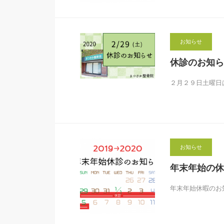
お知らせ
休診のお知ら
２月２９日土曜日
お知らせ
年末年始の休
年末年始休暇のお