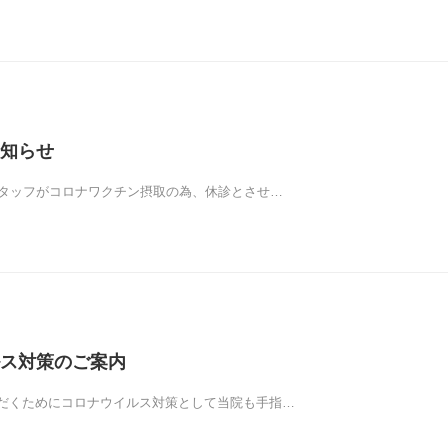
知らせ
スタッフがコロナワクチン摂取の為、休診とさせ…
ス対策のご案内
だくためにコロナウイルス対策として当院も手指…