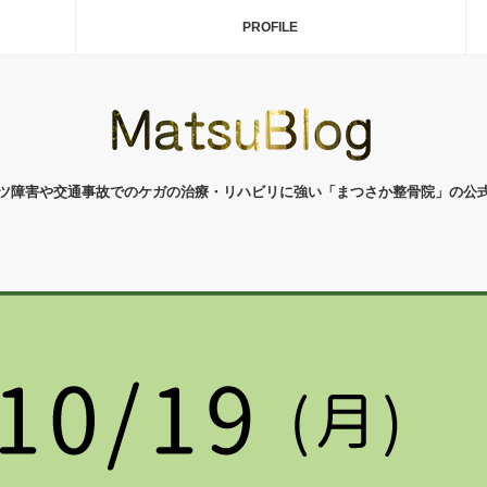
PROFILE
ツ障害や交通事故でのケガの治療・リハビリに強い「まつさか整骨院」の公