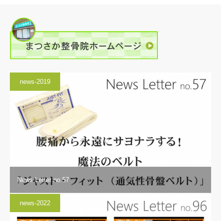
news-2019
News Letter no.57
news-2022