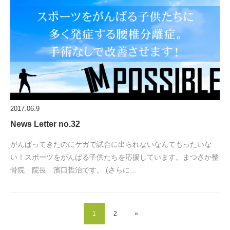
2017.06.9
News Letter no.32
がんばってきたのにケガで試合に出られないなんてもったいな
い！スポーツをがんばる子供たちを応援しています。まつさか整
骨院 院長 濱口哲治です。 (さらに…
1
2
»