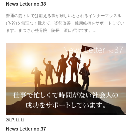
News Letter no.38
普通の筋トレでは鍛える事が難しいとされるインナーマッスル
(体幹)を無理なく鍛えて、姿勢改善・健康維持をサポートしてい
ます。まつさか整骨院 院長 濱口哲治です。…
2017.11.11
News Letter no.37