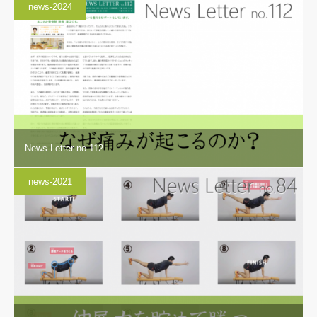
news-2024
News Letter no.112
news-2021