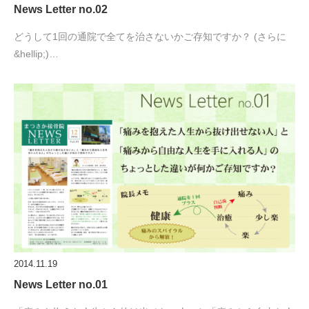
News Letter no.02
どうして1回の通院で全てを治さないかご存知ですか？ (さらに
&hellip;)…
2014.11.19
News Letter no.01