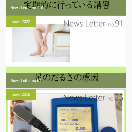
News Letter no.116
news-2022
News Letter no.91
news-2016