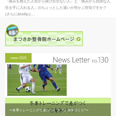
「痛みを抱えた人生から抜け出せない人」と「痛みから自由な人
生を手に入れる人」のちょっとした違いが何かご存知ですか？
(さらに&hellip;)…
news-2025
〜冬季トレーニングで差がつく“ケアと身体づくり”〜