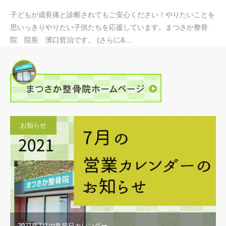
子どもが成長痛と診断されてもご安心ください！やりたいことを
思いっきりやりたい子供たちを応援しています。まつさか整骨
院 院長 濱口哲治です。 (さらに&…
お知らせ
2021年7月の営業日カレンダー