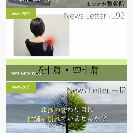
news-2022
News Letter no.92
news-2015