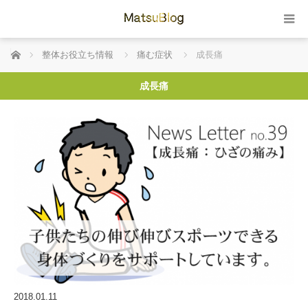
ホーム
整体お役立ち情報
痛む症状
成長痛
成長痛
2018.01.11