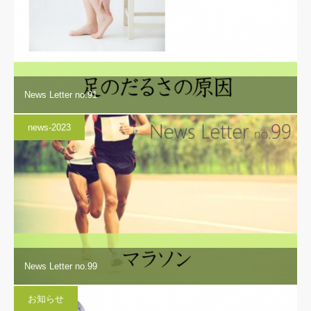
News Letter no.91
news-2023
News Letter no.99
お知らせ