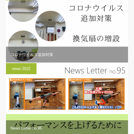
コロナウイルス追加対策
news-2022
News Letter no.95