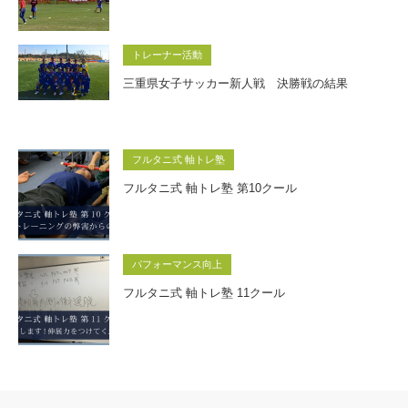
トレーナー活動
三重県女子サッカー新人戦 決勝戦の結果
フルタニ式 軸トレ塾
フルタニ式 軸トレ塾 第10クール
パフォーマンス向上
フルタニ式 軸トレ塾 11クール