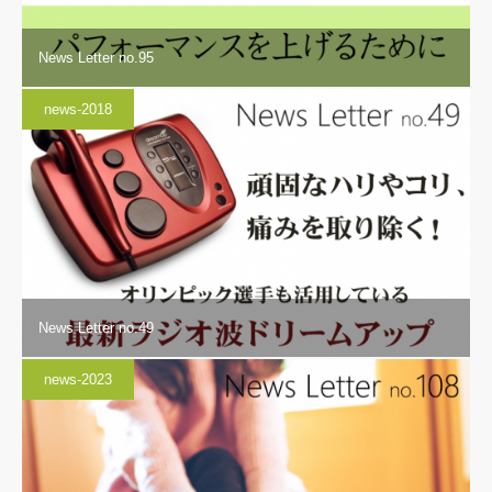
News Letter no.95
news-2018
News Letter no.49
news-2023