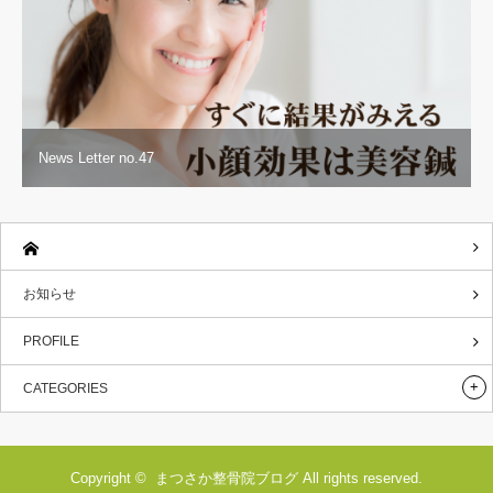
News Letter no.47
お知らせ
PROFILE
CATEGORIES
Copyright ©
まつさか整骨院ブログ
All rights reserved.