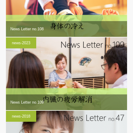
News Letter no.108
news-2023
News Letter no.109
news-2018