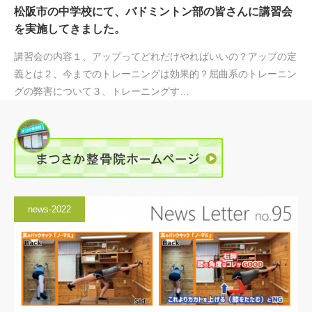
松阪市の中学校にて、バドミントン部の皆さんに講習会
を実施してきました。
講習会の内容１、アップってどれだけやればいいの？アップの定
義とは２、今までのトレーニングは効果的？屈曲系のトレーニン
グの弊害について３、トレーニングす…
news-2022