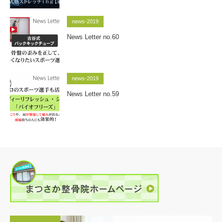
news-2019
News Letter no.60
news-2019
News Letter no.59