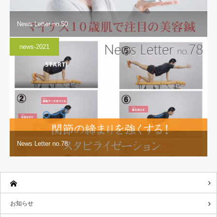
News Letter no.50
news-2021
News Letter no.78
お知らせ