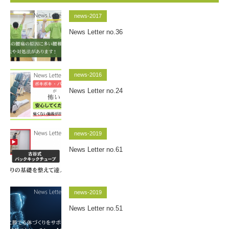
news-2017
News Letter no.36
news-2016
News Letter no.24
news-2019
News Letter no.61
news-2019
News Letter no.51