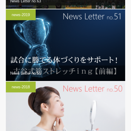
News Letter no.63
news-2019
News Letter no.51
news-2018