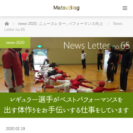
ホーム
news-2020
,
ニュースレター
,
パフォーマンス向上
News
Letter no.65
news-2020
2020.02.19