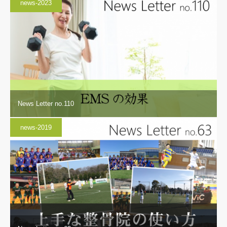
news-2023
News Letter no.110
news-2019