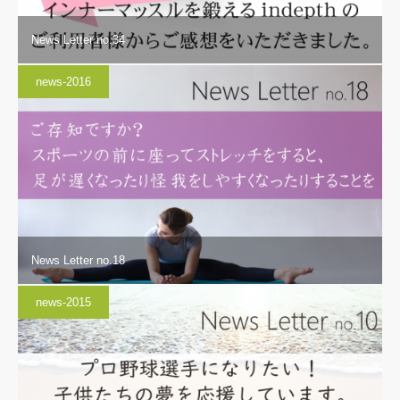
News Letter no.34
news-2016
News Letter no.18
news-2015