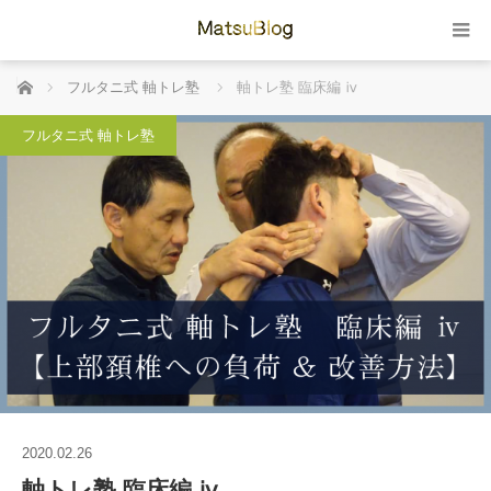
ホーム
フルタニ式 軸トレ塾
軸トレ塾 臨床編 ⅳ
フルタニ式 軸トレ塾
2020.02.26
軸トレ塾 臨床編 ⅳ