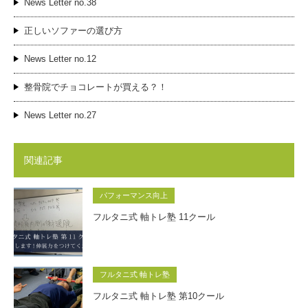
News Letter no.38
正しいソファーの選び方
News Letter no.12
整骨院でチョコレートが買える？！
News Letter no.27
関連記事
パフォーマンス向上
フルタニ式 軸トレ塾 11クール
フルタニ式 軸トレ塾
フルタニ式 軸トレ塾 第10クール