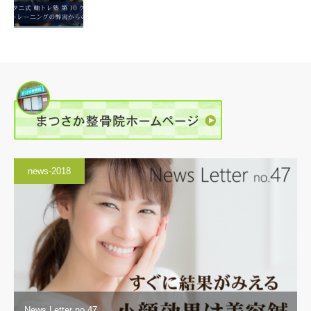
news-2018
News Letter no.47