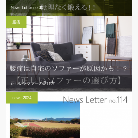
News Letter no.30
腰痛
正しいソファーの選び方
news-2024