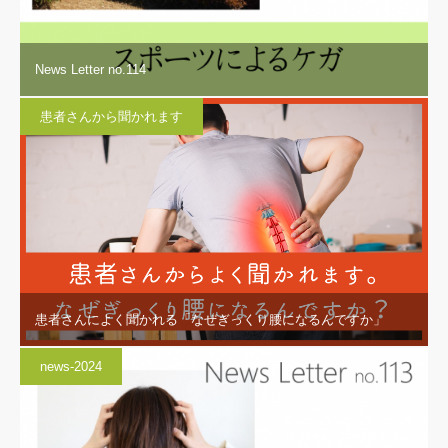
News Letter no.114
患者さんから聞かれます
患者さんによく聞かれる「なぜぎっくり腰になるんですか」
news-2024