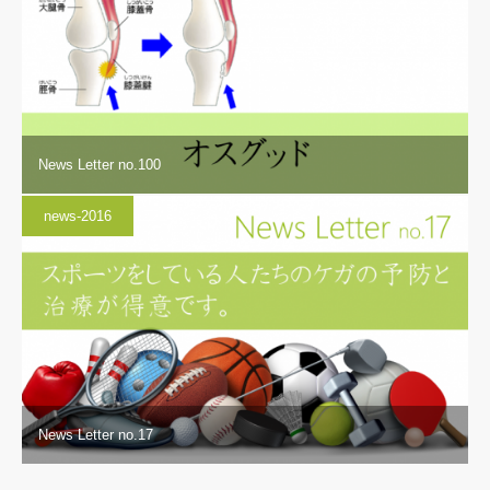
News Letter no.100
news-2016
News Letter no.17