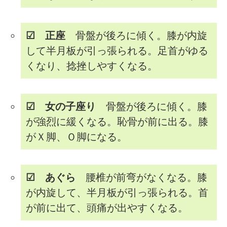
☑ 正座
骨盤が後ろに傾く。膝が内旋
して半月板が引っ張られる。足首がゆる
くなり、捻挫しやすくなる。
☑ 女の子座り
骨盤が後ろに傾く。膝
が強烈に緩くなる。恥骨が前に出る。膝
がＸ脚、Ｏ脚になる。
☑ あぐら
腰椎が前弯がなくなる。膝
が内旋して、半月板が引っ張られる。首
が前に出て、頭痛が出やすくなる。