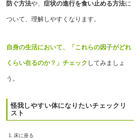
防ぐ方法
や、
症状の進行を食い止める方法
に
ついて、理解しやすくなります。
自身の生活において、「これらの因子がどれ
くらい在るのか？」チェック
してみましょ
う。
怪我しやすい体になりたいチェックリ
スト
床に座る