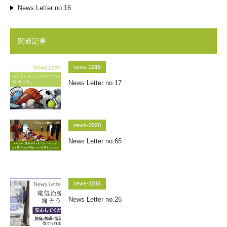
News Letter no.16
関連記事
news-2016
News Letter no.17
news-2020
News Letter no.65
news-2016
News Letter no.26