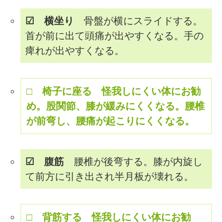
☑ 横坐り
骨盤が横にスライドする。
首が前に出て頭痛が出やすくなる。手の
痺れが出やすくなる。
□ 椅子に座る
怪我しにくい体にお勧
め。股関節、膝が緩みにくくなる。腰椎
が前弯し、腰痛が起こりにくくなる。
☑ 腹筋
腰椎が後弯する。膝が内旋し
て前方に引き出され半月板が壊れる。
□ 背筋する
怪我しにくい体にお勧