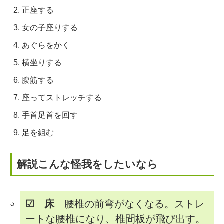
正座する
女の子座りする
あぐらをかく
横坐りする
腹筋する
座ってストレッチする
手首足首を回す
足を組む
解説こんな怪我をしたいなら
☑ 床
腰椎の前弯がなくなる。ストレ
ートな腰椎になり、椎間板が飛び出す。