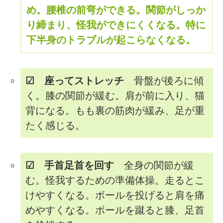
め。腰椎の前弯ができる。関節がしっか
り締まり、怪我ができにくくなる。特に
下半身のトラブルが起こらなくなる。
☑ 座ってストレッチ
骨盤が後ろに傾
く。膝の関節が緩む。肩が前に入り、猫
背になる。もも裏の筋肉が緩み、足が重
たく感じる。
☑ 手首足首を回す
全身の関節が緩
む。怪我するための準備体操。走るとこ
けやすくなる。ボールを投げると肩を痛
めやすくなる。ボールを蹴ると膝、足首