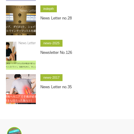
indepth
News Letter no.28
news-2025
Newsletter No.126
news-2017
News Letter no.35