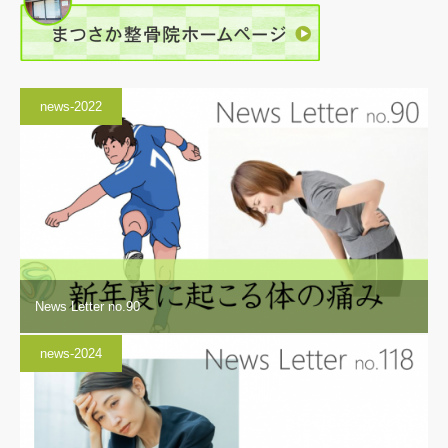
news-2022
News Letter no.90
news-2024