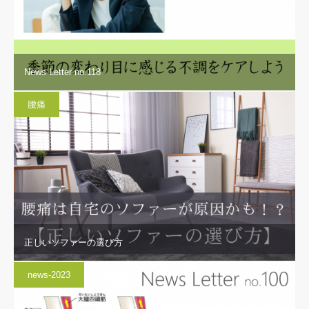
News Letter no.118
腰痛
正しいソファーの選び方
news-2023