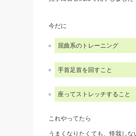
今だに
屈曲系のトレーニング
手首足首を回すこと
座ってストレッチすること
これやってたら
うまくなりたくても、怪我しな