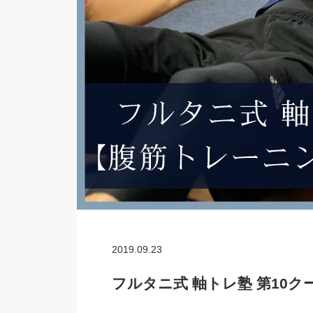
2019.09.23
フルタニ式 軸トレ塾 第10ク