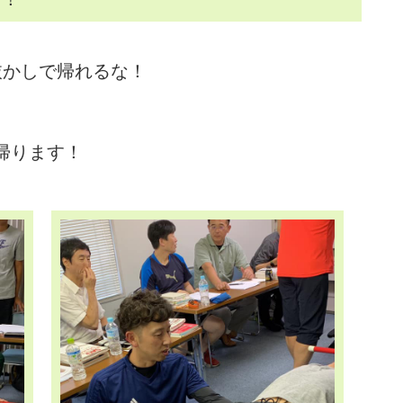
抜かしで帰れるな！
帰ります！