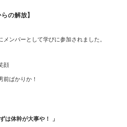
からの解放】
にメンバーとして学びに参加されました。
笑顔
男前ばかりか！
ずは体幹が大事や！ 」