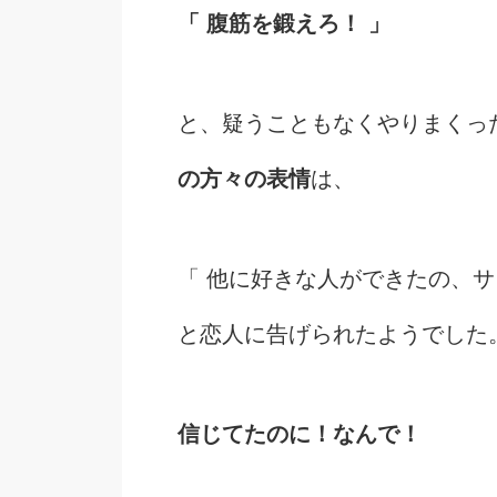
「 腹筋を鍛えろ！ 」
と、疑うこともなくやりまくっ
の方々の表情
は、
「 他に好きな人ができたの、サ
と恋人に告げられたようでした
信じてたのに！なんで！