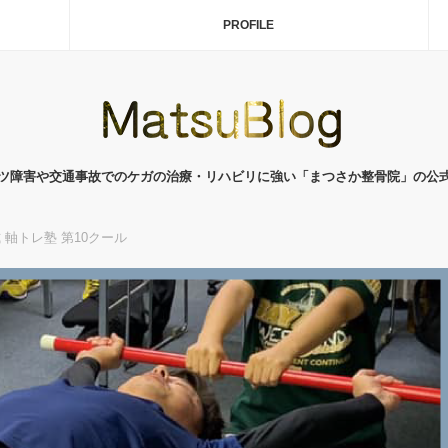
PROFILE
ツ障害や交通事故でのケガの治療・リハビリに強い「まつさか整骨院」の公
 軸トレ塾 第10クール