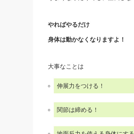
やればやるだけ
身体は動かなくなりますよ！
大事なことは
伸展力をつける！
関節は締める！
地面反力を使える身体にす