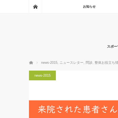
ホーム
お知らせ
スポー
ホーム
news-2015
,
ニュースレター
,
問診
,
整体お役立ち
news-2015