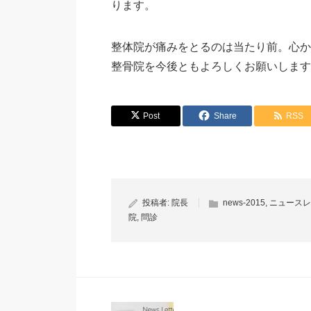
ります。
整体院が痛みをとるのは当たり前。心か
整骨院を今後ともよろしくお願いします
Post
Share
RSS
投稿者:
院長
news-2015
,
ニュースレ
院
,
問診