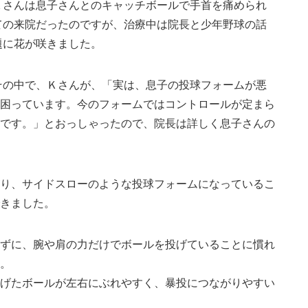
Ｋさんは息子さんとのキャッチボールで手首を痛められ
ての来院だったのですが、治療中は院長と少年野球の話
題に花が咲きました。
その中で、Ｋさんが、「実は、息子の投球フォームが悪
困っています。今のフォームではコントロールが定まら
です。」とおっしゃったので、院長は詳しく息子さんの
り、サイドスローのような投球フォームになっているこ
きました。
ずに、腕や肩の力だけでボールを投げていることに慣れ
。
げたボールが左右にぶれやすく、暴投につながりやすい