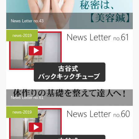
News Letter no.43
news-2019
News Letter no.61
news-2019