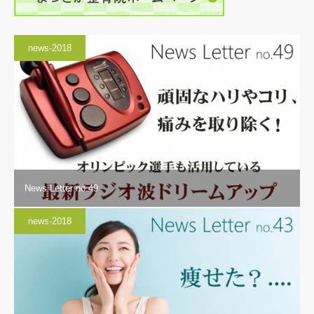
news-2018
News Letter no.49
news-2018