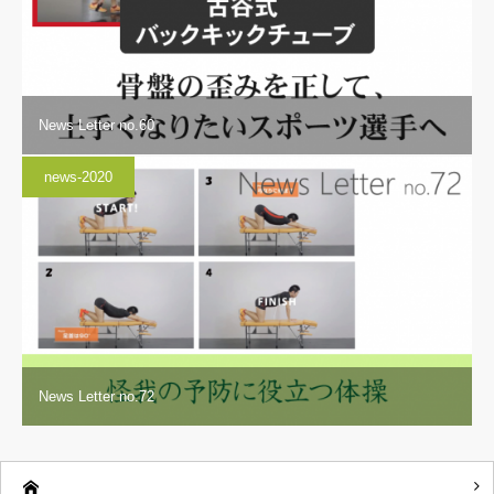
News Letter no.60
news-2020
News Letter no.72