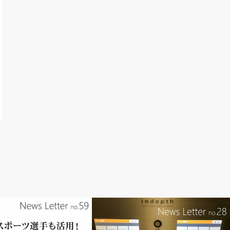
indepth