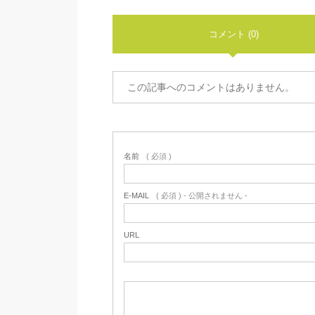
コメント (0)
この記事へのコメントはありません。
名前
( 必須 )
E-MAIL
( 必須 ) - 公開されません -
URL