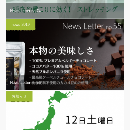
News Letter no.74
news-2019
News Letter no.55
お知らせ