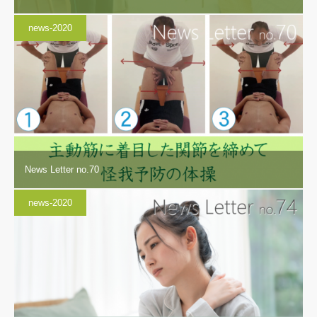
news-2020
News Letter no.70
news-2020