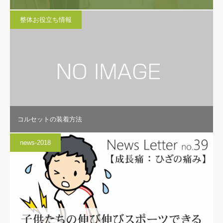
整体お役立ち情報
コルセットの装着方法
news-2018