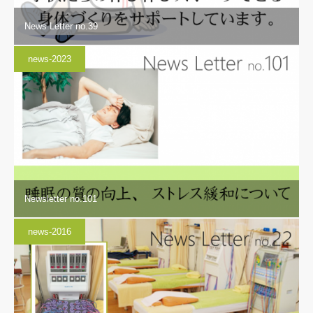
News Letter no.39
news-2023
Newsletter no.101
news-2016