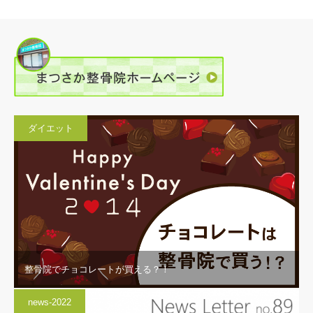
ダイエット
整骨院でチョコレートが買える？！
news-2022