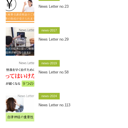
News Letter no.23
news-2017
News Letter no.29
news-2019
News Letter no.58
news-2024
News Letter no.113