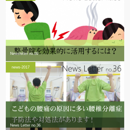
Newsletter no.89
news-2017
News Letter no.36