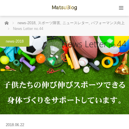
ホーム
news-2018
,
スポーツ障害
,
ニュースレター
,
パフォーマンス向上
News Letter no.44
news-2018
2018.06.22