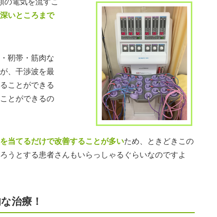
類の電気を流すこ
深いところまで
・靭帯・筋肉な
が、干渉波を最
ることができる
ことができるの
を当てるだけで改善することが多い
ため、ときどきこの
ろうとする患者さんもいらっしゃるぐらいなのですよ
的な治療！