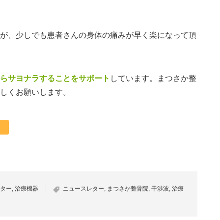
が、少しでも患者さんの身体の痛みが早く楽になって頂
らサヨナラすることをサポート
しています。まつさか整
しくお願いします。
ター
,
治療機器
ニュースレター
,
まつさか整骨院
,
干渉波
,
治療