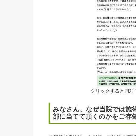
クリックするとPD
みなさん、なぜ当院では施術
部に当てて頂くのかをご存