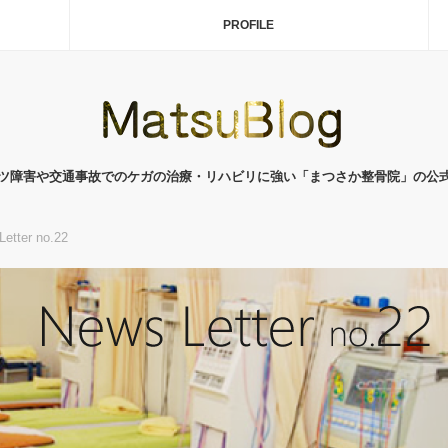
PROFILE
ツ障害や交通事故でのケガの治療・リハビリに強い「まつさか整骨院」の公
etter no.22