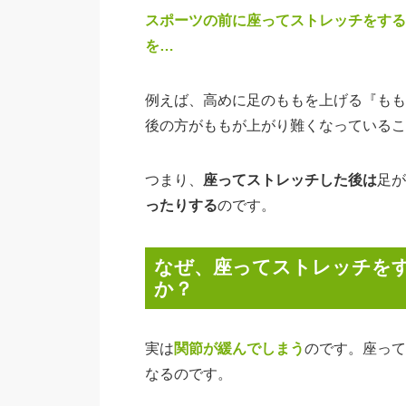
スポーツの前に座ってストレッチをする
を…
例えば、高めに足のももを上げる『もも
後の方がももが上がり難くなっているこ
つまり、
座ってストレッチした後は
足が
ったりする
のです。
なぜ、座ってストレッチを
か？
実は
関節が緩んでしまう
のです。座って
なるのです。