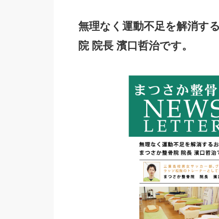
無理なく運動不足を解消す
院 院長 濱口哲治です。