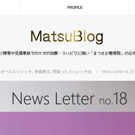
PROFILE
ツ障害や交通事故でのケガの治療・リハビリに強い「まつさか整骨院」の公
ポールストレッチ
,
体操療法
,
間違ったストレッチ法
News Letter no.18