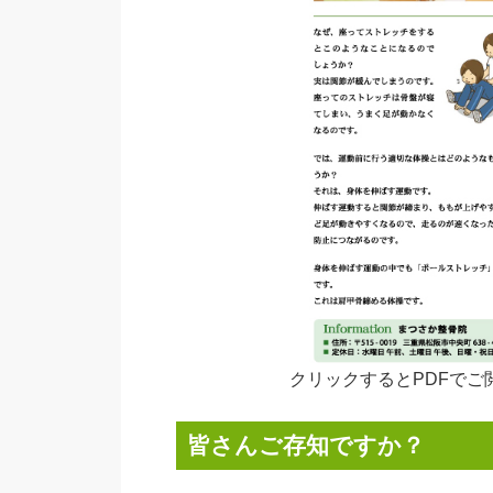
クリックするとPDFでご
皆さんご存知ですか？