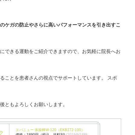
のケガの防止やさらに高いパフォーマンスを引き出すこ
にできる運動をご紹介できますので、お気軽に院長へお
ることを患者さんの視点でサポートしています。 スポ
後ともよろしくお願いします。
エバニュー 体操棒W-120（EKB172-100）
価格：1890円（税込、送料別)
(2019/9/18時