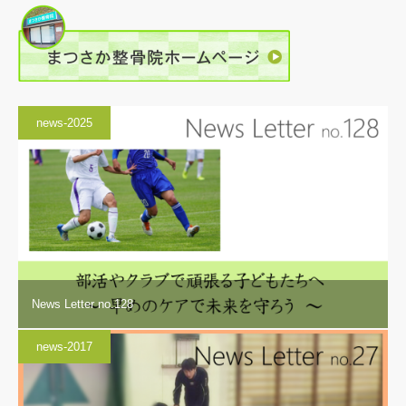
news-2025
News Letter no.128
news-2017