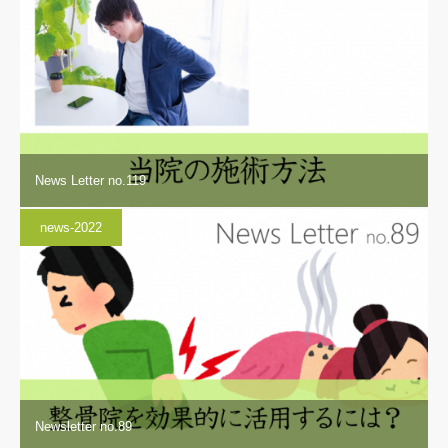
News Letter no.119
news-2022
Newsletter no.89