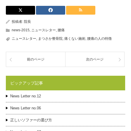
投稿者:
院長
news-2015
,
ニュースレター
,
腰痛
ニュースレター
,
まつさか整骨院
,
痛くない施術
,
腰痛の人の特徴
前のページ
次のページ
ピックアップ記事
News Letter no.12
News Letter no.06
正しいソファーの選び方