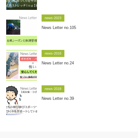
news-2023
News Letter no.105
news-2016
News Letter no.24
news-2018
News Letter no.39