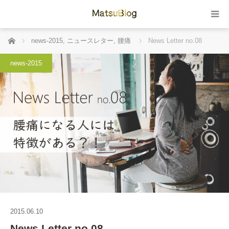
ホーム
news-2015
,
ニュースレター
,
腰痛
News Letter no.08
news-2015
2015.06.10
News Letter no.08