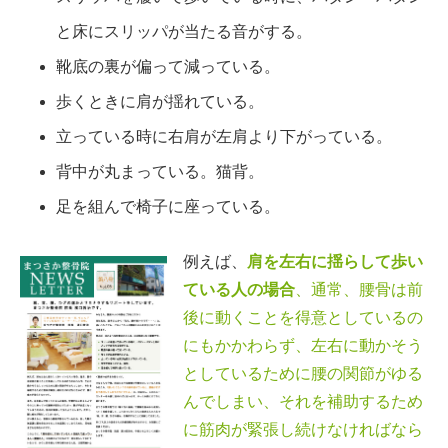
と床にスリッパが当たる音がする。
靴底の裏が偏って減っている。
歩くときに肩が揺れている。
立っている時に右肩が左肩より下がっている。
背中が丸まっている。猫背。
足を組んで椅子に座っている。
例えば、
肩を左右に揺らして歩い
ている人の場合
、通常、腰骨は前
後に動くことを得意としているの
にもかかわらず、左右に動かそう
としているために腰の関節がゆる
んでしまい、それを補助するため
に筋肉が緊張し続けなければなら