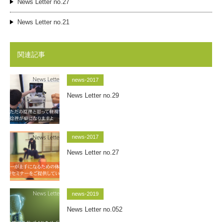
News Letter no.27
News Letter no.21
関連記事
news-2017
News Letter no.29
news-2017
News Letter no.27
news-2019
News Letter no.052