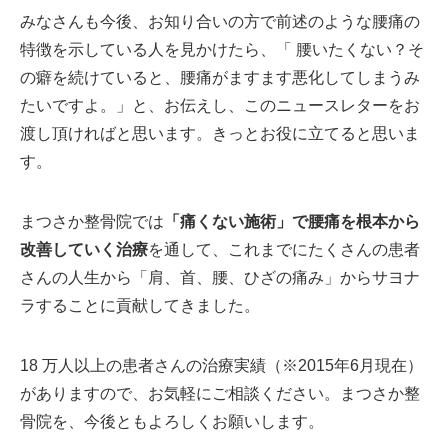
みなさんも今後、お知り合いの方で前述のような腰痛の
特徴を示している人を見かけたら、「 腰いたくない？そ
の癖を続けていると、腰痛がますます悪化してしまうみ
たいですよ。」と、お伝えし、このニュースレターをお
渡し頂ければと思います。きっとお役に立てると思いま
す。
まつさか整骨院では
「痛くない施術」で腰痛を根本から
改善していく治療
を通して、これまでにたくさんの患者
さんの人生から「肩、首、腰、ひざの痛み」からサヨナ
ラすることに貢献してきました。
18 万人以上の患者さんの治療実績（※2015年6月現在）
がありますので、お気軽にご相談ください。まつさか整
骨院を、今後ともよろしくお願いします。