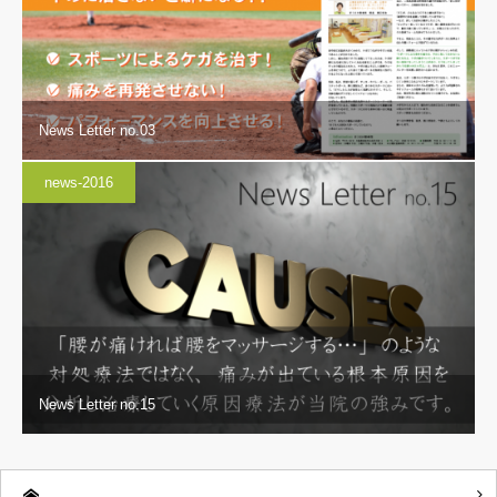
News Letter no.03
news-2016
News Letter no.15