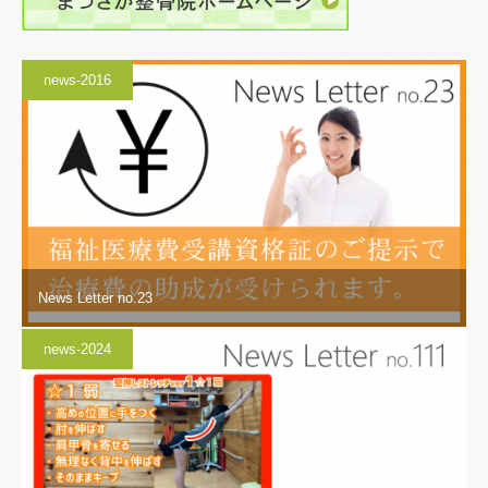
news-2016
News Letter no.23
news-2024