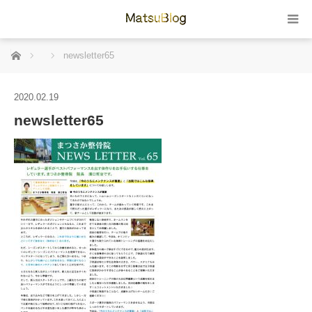
ホーム
newsletter65
2020.02.19
newsletter65