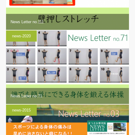
News Letter no.111
news-2020
News Letter no.71
news-2015