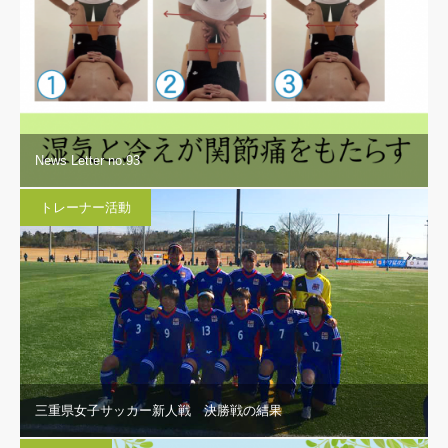
News Letter no.93
トレーナー活動
三重県女子サッカー新人戦 決勝戦の結果