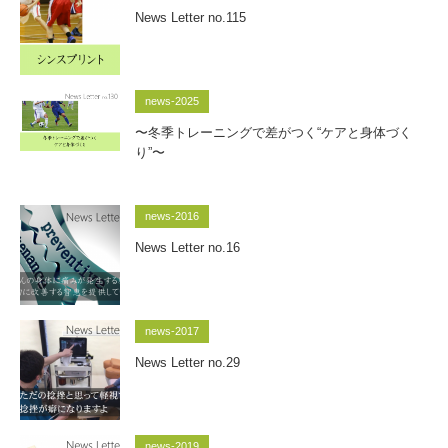
News Letter no.115
news-2025
〜冬季トレーニングで差がつく“ケアと身体づく
り”〜
news-2016
News Letter no.16
news-2017
News Letter no.29
news-2019