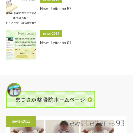
News Letter no.57
news-2014
News Letter no.01
news-2022