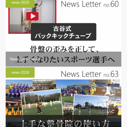
news-2019
News Letter no.60
news-2019