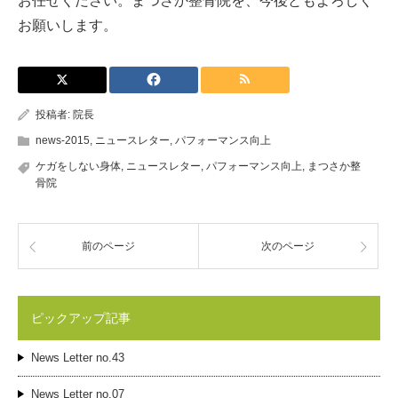
お任せください。まつさか整骨院を、今後ともよろしく
お願いします。
投稿者:
院長
news-2015
,
ニュースレター
,
パフォーマンス向上
ケガをしない身体
,
ニュースレター
,
パフォーマンス向上
,
まつさか整
骨院
前のページ
次のページ
ピックアップ記事
News Letter no.43
News Letter no.07