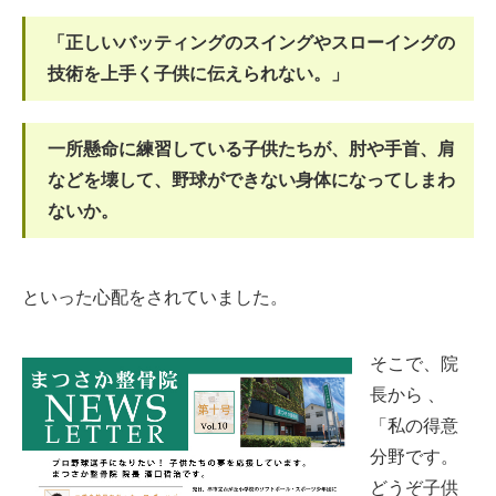
「正しいバッティングのスイングやスローイングの
技術を上手く子供に伝えられない。」
一所懸命に練習している子供たちが、肘や手首、肩
などを壊して、野球ができない身体になってしまわ
ないか。
といった心配をされていました。
そこで、院
長から 、
「私の得意
分野です。
どうぞ子供