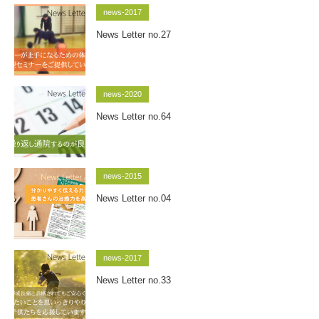
news-2017
News Letter no.27
news-2020
News Letter no.64
news-2015
News Letter no.04
news-2017
News Letter no.33