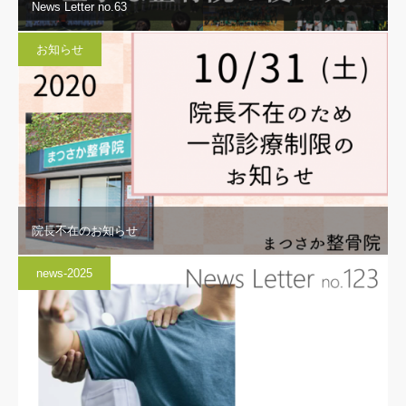
News Letter no.63
お知らせ
院長不在のお知らせ
news-2025