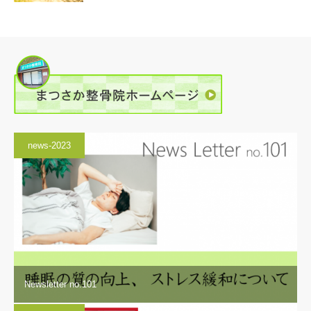
news-2023
Newsletter no.101