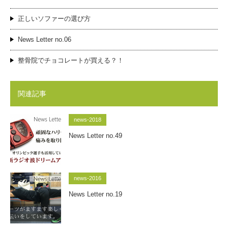
正しいソファーの選び方
News Letter no.06
整骨院でチョコレートが買える？！
関連記事
news-2018
News Letter no.49
news-2016
News Letter no.19