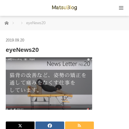
ホーム
eyeNews20
2019.09.20
eyeNews20