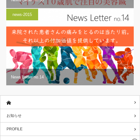
news-2015
News Letter no.14
お知らせ
PROFILE