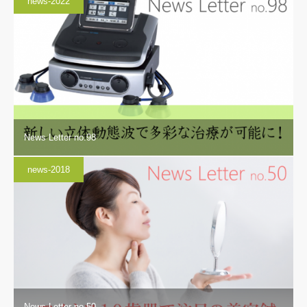
news-2022
News Letter no.98
news-2018
News Letter no.50