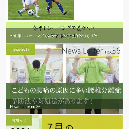
〜冬季トレーニングで差がつく“ケアと身体づくり”〜
news-2017
News Letter no.36
お知らせ