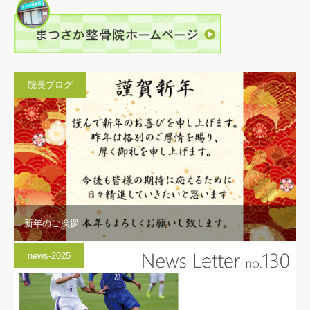
院長ブログ
新年のご挨拶
news-2025