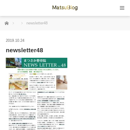
ホーム
newsletter48
2019.10.24
newsletter48