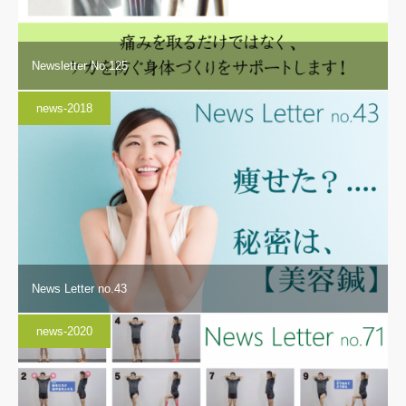
Newsletter No.125
news-2018
News Letter no.43
news-2020