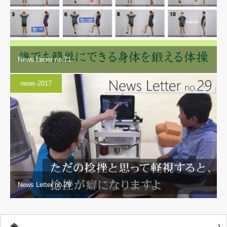
News Letter no.71
news-2017
News Letter no.29